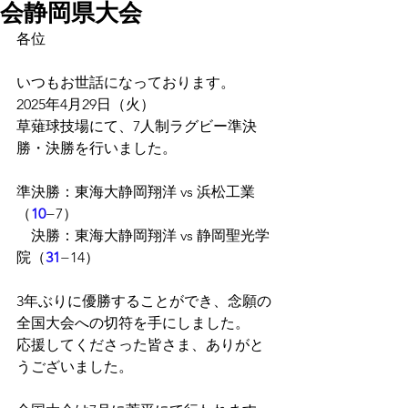
会静岡県大会
各位
いつもお世話になっております。
2025年4月29日（火）
草薙球技場にて、7人制ラグビー準決
勝・決勝を行いました。
準決勝：東海大静岡翔洋 vs 浜松工業
（
10
−7）
　決勝：東海大静岡翔洋 vs 静岡聖光学
院（
31
−14）
3年ぶりに優勝することができ、念願の
全国大会への切符を手にしました。
応援してくださった皆さま、ありがと
うございました。