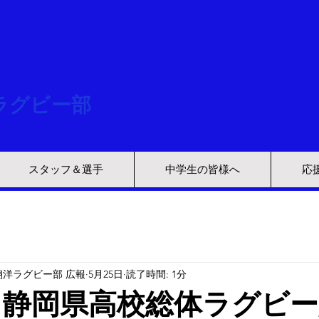
ラグビー部
スタッフ＆選手
中学生の皆様へ
応
洋ラグビー部 広報
5月25日
読了時間: 1分
 静岡県高校総体ラグビ